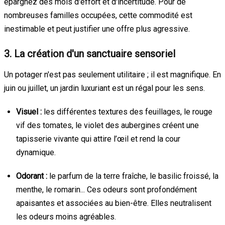
épargnez des mois d'effort et d'incertitude. Pour de
nombreuses familles occupées, cette commodité est
inestimable et peut justifier une offre plus agressive.
3. La création d'un sanctuaire sensoriel
Un potager n'est pas seulement utilitaire ; il est magnifique. En
juin ou juillet, un jardin luxuriant est un régal pour les sens.
Visuel :
les différentes textures des feuillages, le rouge
vif des tomates, le violet des aubergines créent une
tapisserie vivante qui attire l’œil et rend la cour
dynamique.
Odorant :
le parfum de la terre fraîche, le basilic froissé, la
menthe, le romarin... Ces odeurs sont profondément
apaisantes et associées au bien-être. Elles neutralisent
les odeurs moins agréables.