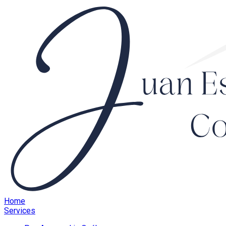
Home
Services