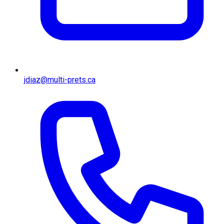
jdiaz@multi-prets.ca