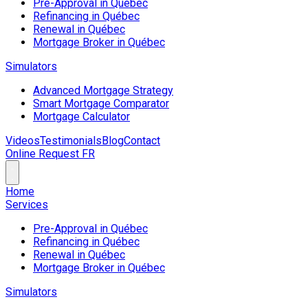
Pre-Approval in Québec
Refinancing in Québec
Renewal in Québec
Mortgage Broker in Québec
Simulators
Advanced Mortgage Strategy
Smart Mortgage Comparator
Mortgage Calculator
Videos
Testimonials
Blog
Contact
Online Request
FR
Home
Services
Pre-Approval in Québec
Refinancing in Québec
Renewal in Québec
Mortgage Broker in Québec
Simulators