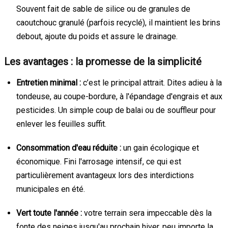
Souvent fait de sable de silice ou de granules de
caoutchouc granulé (parfois recyclé), il maintient les brins
debout, ajoute du poids et assure le drainage.
Les avantages : la promesse de la simplicité
Entretien minimal :
c’est le principal attrait. Dites adieu à la
tondeuse, au coupe-bordure, à l'épandage d'engrais et aux
pesticides. Un simple coup de balai ou de souffleur pour
enlever les feuilles suffit.
Consommation d'eau réduite :
un gain écologique et
économique. Fini l'arrosage intensif, ce qui est
particulièrement avantageux lors des interdictions
municipales en été.
Vert toute l'année :
votre terrain sera impeccable dès la
fonte des neiges jusqu'au prochain hiver, peu importe la