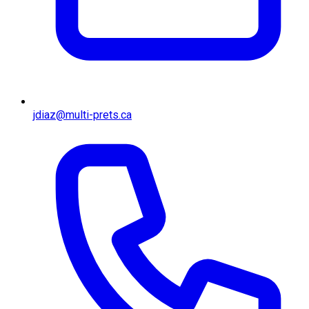
jdiaz@multi-prets.ca