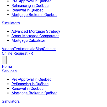
Pre-Approval in Québec
Refinancing in Québec
Renewal in Québec
Mortgage Broker in Québec
Simulators
Advanced Mortgage Strategy
Smart Mortgage Comparator
Mortgage Calculator
Videos
Testimonials
Blog
Contact
Online Request
FR
Home
Services
Pre-Approval in Québec
Refinancing in Québec
Renewal in Québec
Mortgage Broker in Québec
Simulators