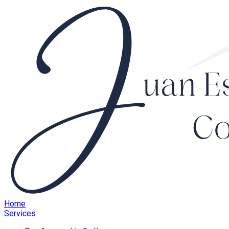
Home
Services