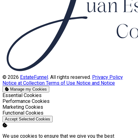
© 2026
EstateFunnel
. All rights reserved.
Privacy Policy
Notice at Collection
Terms of Use
Notice and Notice
Manage my Cookies
Enable
Essential Cookies
Enable
Performance Cookies
Enable
Marketing Cookies
Enable
Functional Cookies
Accept Selected Cookies
We use cookies to ensure that we give you the best