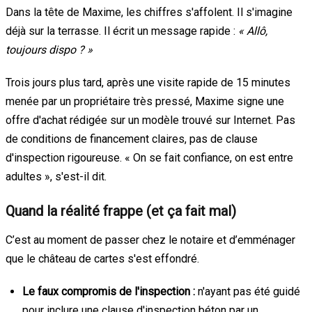
Dans la tête de Maxime, les chiffres s'affolent. Il s'imagine
déjà sur la terrasse. Il écrit un message rapide :
« Allô,
toujours dispo ? »
Trois jours plus tard, après une visite rapide de 15 minutes
menée par un propriétaire très pressé, Maxime signe une
offre d'achat rédigée sur un modèle trouvé sur Internet. Pas
de conditions de financement claires, pas de clause
d'inspection rigoureuse. « On se fait confiance, on est entre
adultes », s'est-il dit.
Quand la réalité frappe (et ça fait mal)
C’est au moment de passer chez le notaire et d’emménager
que le château de cartes s'est effondré.
Le faux compromis de l'inspection :
n'ayant pas été guidé
pour inclure une clause d'inspection béton par un