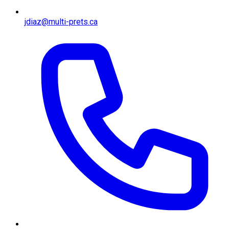
jdiaz@multi-prets.ca