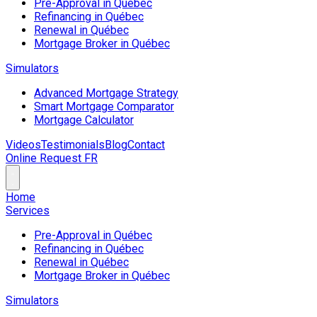
Pre-Approval in Québec
Refinancing in Québec
Renewal in Québec
Mortgage Broker in Québec
Simulators
Advanced Mortgage Strategy
Smart Mortgage Comparator
Mortgage Calculator
Videos
Testimonials
Blog
Contact
Online Request
FR
Home
Services
Pre-Approval in Québec
Refinancing in Québec
Renewal in Québec
Mortgage Broker in Québec
Simulators