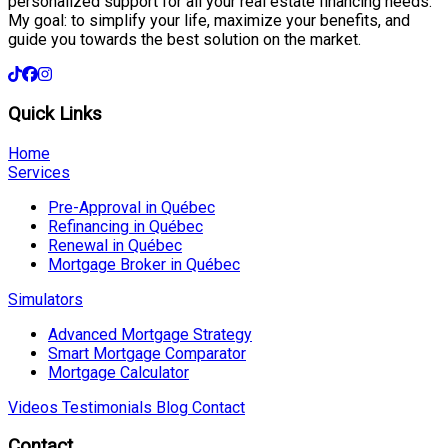
personalized support for all your real estate financing needs.
My goal: to simplify your life, maximize your benefits, and
guide you towards the best solution on the market.
Quick Links
Home
Services
Pre-Approval in Québec
Refinancing in Québec
Renewal in Québec
Mortgage Broker in Québec
Simulators
Advanced Mortgage Strategy
Smart Mortgage Comparator
Mortgage Calculator
Videos
Testimonials
Blog
Contact
Contact