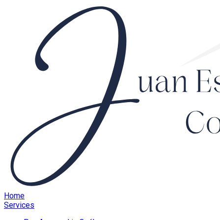
Home
Services