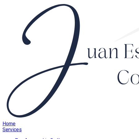
Home
Services