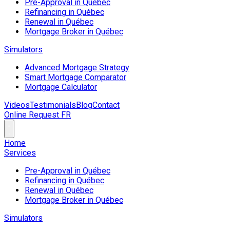
Pre-Approval in Québec
Refinancing in Québec
Renewal in Québec
Mortgage Broker in Québec
Simulators
Advanced Mortgage Strategy
Smart Mortgage Comparator
Mortgage Calculator
Videos
Testimonials
Blog
Contact
Online Request
FR
Home
Services
Pre-Approval in Québec
Refinancing in Québec
Renewal in Québec
Mortgage Broker in Québec
Simulators