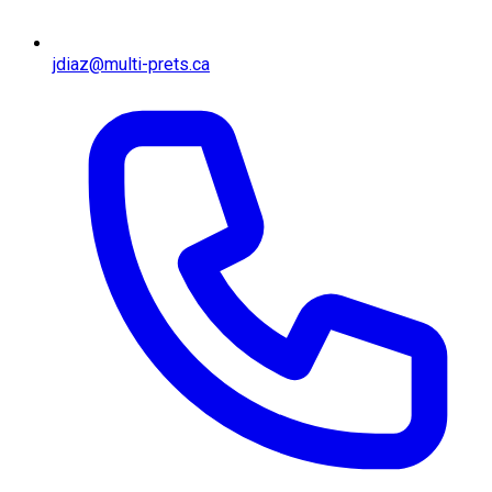
jdiaz@multi-prets.ca