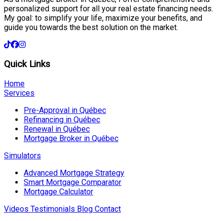
personalized support for all your real estate financing needs.
My goal: to simplify your life, maximize your benefits, and
guide you towards the best solution on the market.
Quick Links
Home
Services
Pre-Approval in Québec
Refinancing in Québec
Renewal in Québec
Mortgage Broker in Québec
Simulators
Advanced Mortgage Strategy
Smart Mortgage Comparator
Mortgage Calculator
Videos
Testimonials
Blog
Contact