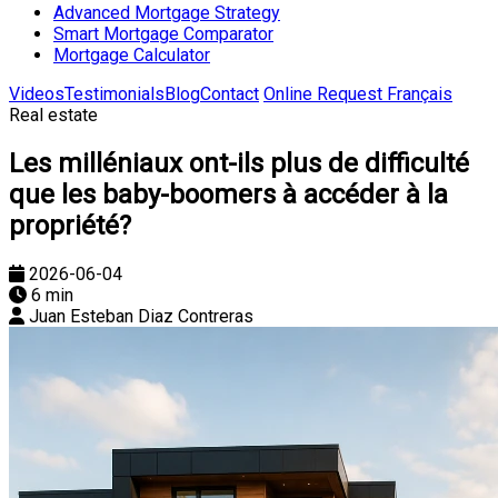
Advanced Mortgage Strategy
Smart Mortgage Comparator
Mortgage Calculator
Videos
Testimonials
Blog
Contact
Online Request
Français
Real estate
Les milléniaux ont-ils plus de difficulté
que les baby-boomers à accéder à la
propriété?
2026-06-04
6 min
Juan Esteban Diaz Contreras