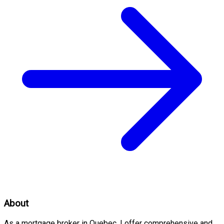
About
As a mortgage broker in Quebec, I offer comprehensive and