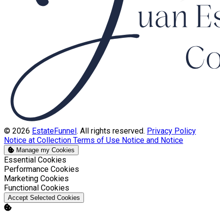
© 2026
EstateFunnel
. All rights reserved.
Privacy Policy
Notice at Collection
Terms of Use
Notice and Notice
Manage my Cookies
Enable
Essential Cookies
Enable
Performance Cookies
Enable
Marketing Cookies
Enable
Functional Cookies
Accept Selected Cookies