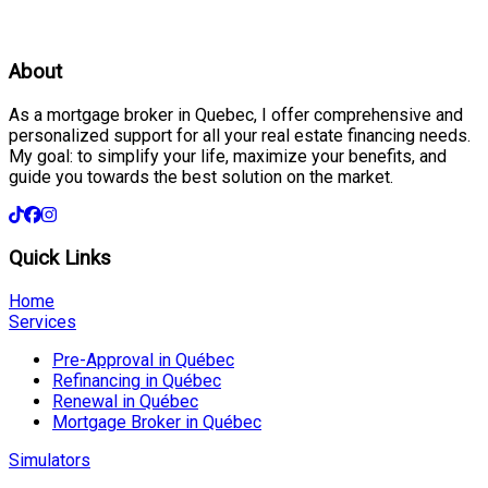
About
As a mortgage broker in Quebec, I offer comprehensive and
personalized support for all your real estate financing needs.
My goal: to simplify your life, maximize your benefits, and
guide you towards the best solution on the market.
Quick Links
Home
Services
Pre-Approval in Québec
Refinancing in Québec
Renewal in Québec
Mortgage Broker in Québec
Simulators