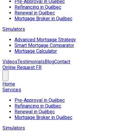
Pre-Approval in Québec
Refinancing in Québec
Renewal in Québec
Mortgage Broker in Québec
Simulators
Advanced Mortgage Strategy
Smart Mortgage Comparator
Mortgage Calculator
Videos
Testimonials
Blog
Contact
Online Request
FR
Home
Services
Pre-Approval in Québec
Refinancing in Québec
Renewal in Québec
Mortgage Broker in Québec
Simulators