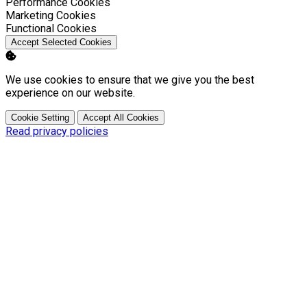
Enable
Performance Cookies
Enable
Marketing Cookies
Enable
Functional Cookies
Accept Selected Cookies
We use cookies to ensure that we give you the best
experience on our website.
Cookie Setting
Accept All Cookies
Read privacy policies