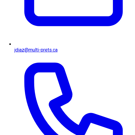
jdiaz@multi-prets.ca