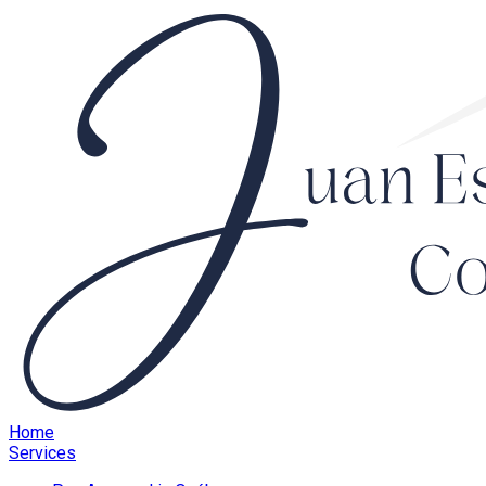
Home
Services