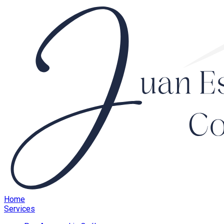
Home
Services