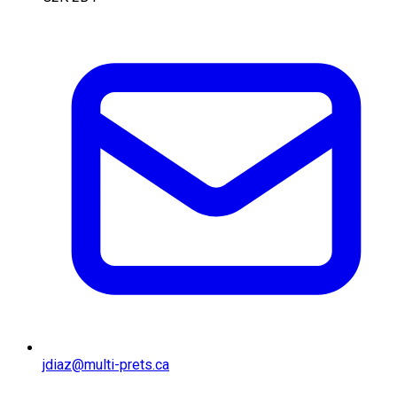
jdiaz@multi-prets.ca