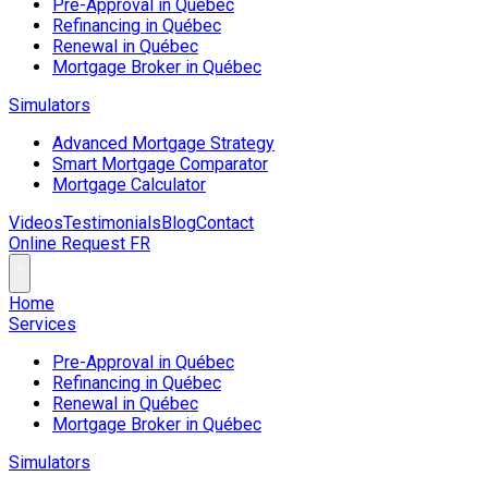
Pre-Approval in Québec
Refinancing in Québec
Renewal in Québec
Mortgage Broker in Québec
Simulators
Advanced Mortgage Strategy
Smart Mortgage Comparator
Mortgage Calculator
Videos
Testimonials
Blog
Contact
Online Request
FR
Home
Services
Pre-Approval in Québec
Refinancing in Québec
Renewal in Québec
Mortgage Broker in Québec
Simulators