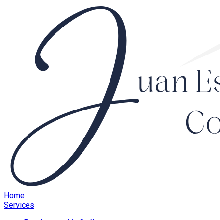
Home
Services