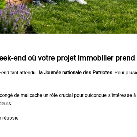
week-end où votre projet immobilier prend 
end tant attendu :
la Journée nationale des Patriotes
. Pour plusi
e congé de mai cache un rôle crucial pour quiconque s'intéresse à 
deurs.
n réussie.