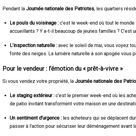
Pendant la
Journée nationale des Patriotes
, les quartiers rési
Le pouls du voisinage :
c’est le week-end où tout le monde es
accueillants ? Y a-t-il beaucoup de jeunes familles ? C’est
L’inspection naturelle :
avec le soleil de mai, vous voyez tout
fonte des neiges. La lumière naturelle à son apogée vous pe
Pour le vendeur : l’émotion du « prêt-à-vivre »
Si vous vendez votre propriété, la
Journée nationale des Patri
Le staging extérieur :
c’est le premier week-end où les ache
de patio invitant transforment votre maison en une destinat
Un sentiment d’urgence :
les acheteurs qui se déplacent dura
passer à l'action pour sécuriser leur déménagement avant l