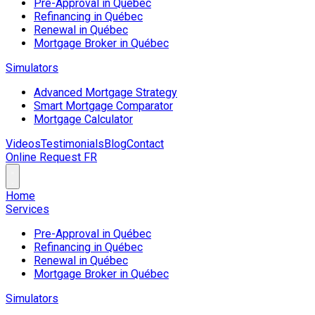
Pre-Approval in Québec
Refinancing in Québec
Renewal in Québec
Mortgage Broker in Québec
Simulators
Advanced Mortgage Strategy
Smart Mortgage Comparator
Mortgage Calculator
Videos
Testimonials
Blog
Contact
Online Request
FR
Home
Services
Pre-Approval in Québec
Refinancing in Québec
Renewal in Québec
Mortgage Broker in Québec
Simulators