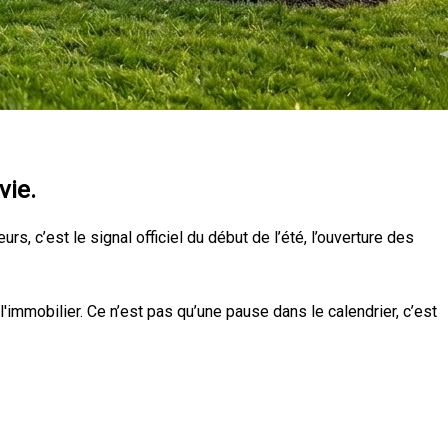
vie.
eurs, c’est le signal officiel du début de l’été, l’ouverture des
l'immobilier. Ce n’est pas qu’une pause dans le calendrier, c’est