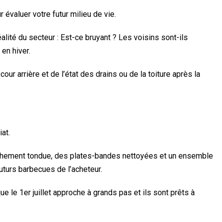
 évaluer votre futur milieu de vie.
alité du secteur : Est-ce bruyant ? Les voisins sont-ils
en hiver.
our arrière et de l’état des drains ou de la toiture après la
at.
aîchement tondue, des plates-bandes nettoyées et un ensemble
uturs barbecues de l’acheteur.
 le 1er juillet approche à grands pas et ils sont prêts à