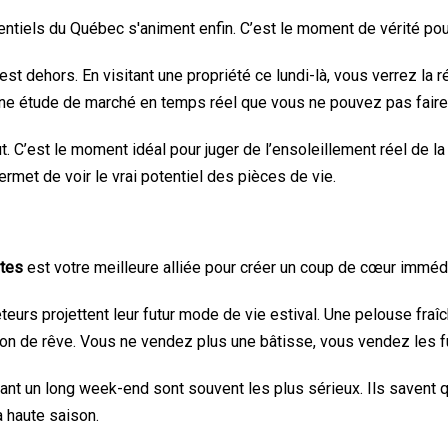
dentiels du Québec s'animent enfin. C’est le moment de vérité pour
t dehors. En visitant une propriété ce lundi-là, vous verrez la ré
 une étude de marché en temps réel que vous ne pouvez pas faire 
. C’est le moment idéal pour juger de l’ensoleillement réel de la c
rmet de voir le vrai potentiel des pièces de vie.
otes
est votre meilleure alliée pour créer un coup de cœur immédi
teurs projettent leur futur mode de vie estival. Une pelouse fr
ion de rêve. Vous ne vendez plus une bâtisse, vous vendez les f
nt un long week-end sont souvent les plus sérieux. Ils savent que
a haute saison.