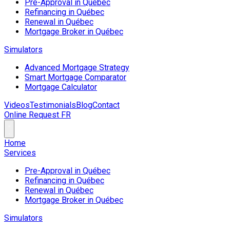
Pre-Approval in Québec
Refinancing in Québec
Renewal in Québec
Mortgage Broker in Québec
Simulators
Advanced Mortgage Strategy
Smart Mortgage Comparator
Mortgage Calculator
Videos
Testimonials
Blog
Contact
Online Request
FR
Home
Services
Pre-Approval in Québec
Refinancing in Québec
Renewal in Québec
Mortgage Broker in Québec
Simulators