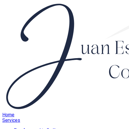
Home
Services