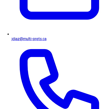
jdiaz@multi-prets.ca