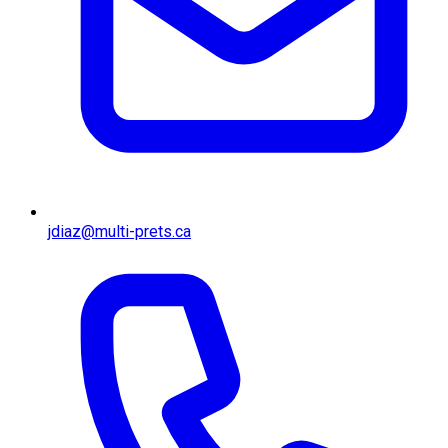
jdiaz@multi-prets.ca