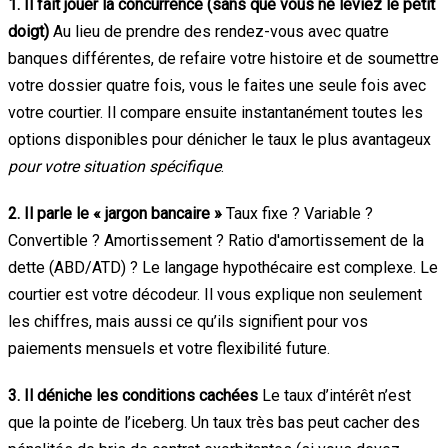
1. Il fait jouer la concurrence (sans que vous ne leviez le petit
doigt)
Au lieu de prendre des rendez-vous avec quatre
banques différentes, de refaire votre histoire et de soumettre
votre dossier quatre fois, vous le faites une seule fois avec
votre courtier. Il compare ensuite instantanément toutes les
options disponibles pour dénicher le taux le plus avantageux
pour votre situation spécifique
.
2. Il parle le « jargon bancaire »
Taux fixe ? Variable ?
Convertible ? Amortissement ? Ratio d'amortissement de la
dette (ABD/ATD) ? Le langage hypothécaire est complexe. Le
courtier est votre décodeur. Il vous explique non seulement
les chiffres, mais aussi ce qu’ils signifient pour vos
paiements mensuels et votre flexibilité future.
3. Il déniche les conditions cachées
Le taux d’intérêt n’est
que la pointe de l’iceberg. Un taux très bas peut cacher des