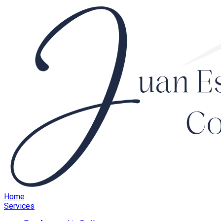
Home
Services