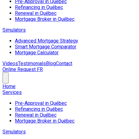
Pre-Approval in Québec
Refinancing in Québec
Renewal in Québec
Mortgage Broker in Québec
Simulators
Advanced Mortgage Strategy
Smart Mortgage Comparator
Mortgage Calculator
Videos
Testimonials
Blog
Contact
Online Request
FR
Home
Services
Pre-Approval in Québec
Refinancing in Québec
Renewal in Québec
Mortgage Broker in Québec
Simulators