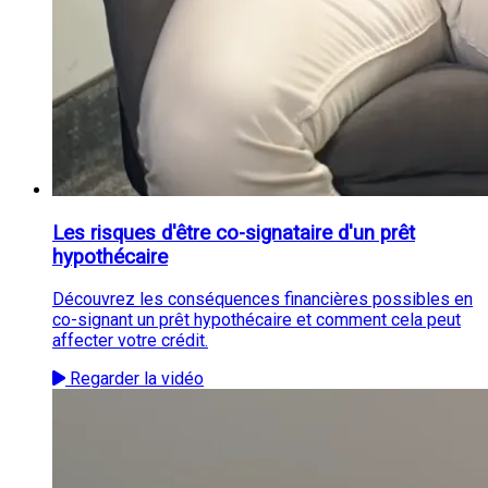
Les risques d'être co-signataire d'un prêt
hypothécaire
Découvrez les conséquences financières possibles en
co-signant un prêt hypothécaire et comment cela peut
affecter votre crédit.
Regarder la vidéo