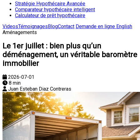
Stratégie Hypothécaire Avancée
Comparateur hypothécaire intelligent
Calculateur de prêt hypothécaire
Videos
Témoignages
Blog
Contact
Demande en ligne
English
Aménagements
Le 1er juillet : bien plus qu’un
déménagement, un véritable baromètre
immobilier
2026-07-01
8 min
Juan Esteban Diaz Contreras