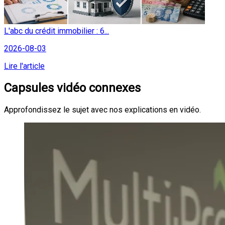
L'abc du crédit immobilier : 6...
2026-08-03
Lire l'article
Capsules vidéo connexes
Approfondissez le sujet avec nos explications en vidéo.