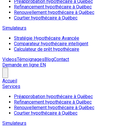
Préapprobation hypothécaire à Québec
Refinancement hypothécaire à Québec
Renouvellement hypothécaire à Québec
Courtier hypothécaire à Québec
Simulateurs
Stratégie Hypothécaire Avancée
Comparateur hypothécaire intelligent
Calculateur de prêt hypothécaire
Videos
Témoignages
Blog
Contact
Demande en ligne
EN
Accueil
Services
Préapprobation hypothécaire à Québec
Refinancement hypothécaire à Québec
Renouvellement hypothécaire à Québec
Courtier hypothécaire à Québec
Simulateurs