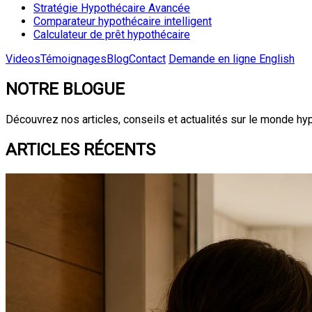
Stratégie Hypothécaire Avancée
Comparateur hypothécaire intelligent
Calculateur de prêt hypothécaire
Videos
Témoignages
Blog
Contact
Demande en ligne
English
NOTRE BLOGUE
Découvrez nos articles, conseils et actualités sur le monde hy
ARTICLES RÉCENTS