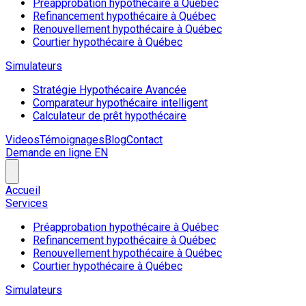
Préapprobation hypothécaire à Québec
Refinancement hypothécaire à Québec
Renouvellement hypothécaire à Québec
Courtier hypothécaire à Québec
Simulateurs
Stratégie Hypothécaire Avancée
Comparateur hypothécaire intelligent
Calculateur de prêt hypothécaire
Videos
Témoignages
Blog
Contact
Demande en ligne
EN
Accueil
Services
Préapprobation hypothécaire à Québec
Refinancement hypothécaire à Québec
Renouvellement hypothécaire à Québec
Courtier hypothécaire à Québec
Simulateurs