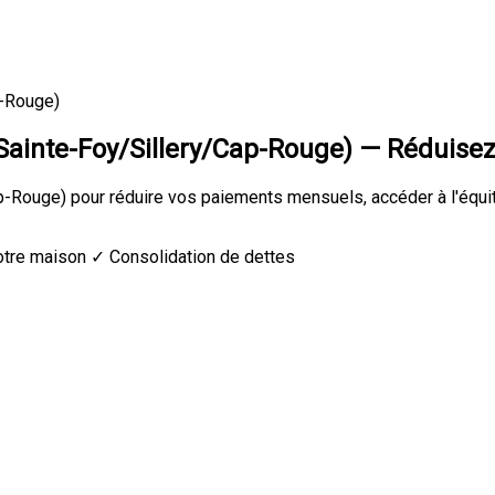
p-Rouge)
ainte-Foy/Sillery/Cap-Rouge) — Réduise
-Rouge) pour réduire vos paiements mensuels, accéder à l'équit
votre maison
✓ Consolidation de dettes