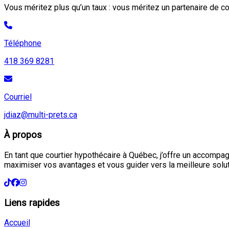
Vous méritez plus qu’un taux : vous méritez un partenaire de con
Téléphone
418 369 8281
Courriel
jdiaz@multi-prets.ca
À propos
En tant que courtier hypothécaire à Québec, j’offre un accompa
maximiser vos avantages et vous guider vers la meilleure solut
Liens rapides
Accueil