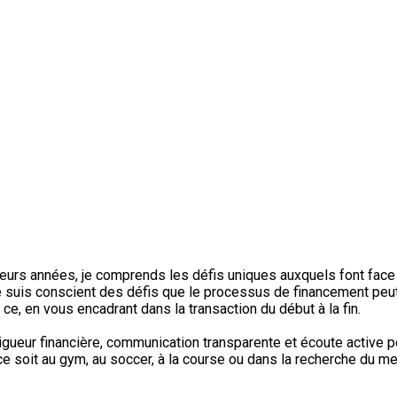
ieurs années, je comprends les défis uniques auxquels font face 
e suis conscient des défis que le processus de financement peut 
t ce, en vous encadrant dans la transaction du début à la fin.
rigueur financière, communication transparente et écoute active
 soit au gym, au soccer, à la course ou dans la recherche du me