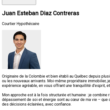
Juan Esteban Diaz Contreras
Courtier Hypothécaire
Originaire de la Colombie et bien établi au Québec depuis plus
ou les nouveaux arrivants. Moi-même propriétaire immobilier, j
expérience agréable, en vous offrant une tranquillité d’esprit, e
Mon approche est à la fois structurée et humaine : je combine 
dépassement de soi et énergie sont au cœur de ma vie – que ce
des décisions éclairées, avec confiance.