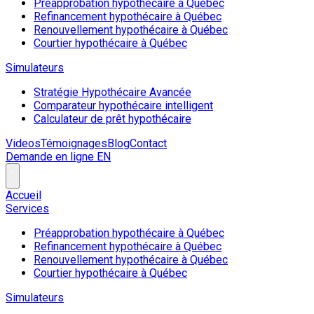
Préapprobation hypothécaire à Québec
Refinancement hypothécaire à Québec
Renouvellement hypothécaire à Québec
Courtier hypothécaire à Québec
Simulateurs
Stratégie Hypothécaire Avancée
Comparateur hypothécaire intelligent
Calculateur de prêt hypothécaire
Videos
Témoignages
Blog
Contact
Demande en ligne
EN
Accueil
Services
Préapprobation hypothécaire à Québec
Refinancement hypothécaire à Québec
Renouvellement hypothécaire à Québec
Courtier hypothécaire à Québec
Simulateurs