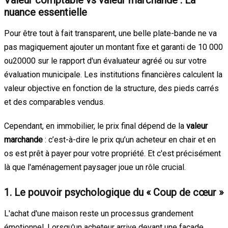
nuance essentielle
Pour être tout à fait transparent, une belle plate-bande ne va
pas magiquement ajouter un montant fixe et garanti de 10 000
o
u
20000
sur le rapport d'un évaluateur agréé ou sur votre
évaluation municipale. Les institutions financières calculent la
valeur objective en fonction de la structure, des pieds carrés
et des comparables vendus.
Cependant, en immobilier, le prix final dépend de la
valeur
marchande
: c’est-à-dire le prix qu’un acheteur en chair et en
os est prêt à payer pour votre propriété. Et c'est précisément
là que l'aménagement paysager joue un rôle crucial.
1. Le pouvoir psychologique du « Coup de cœur »
L'achat d'une maison reste un processus grandement
émotionnel. Lorsqu'un acheteur arrive devant une façade