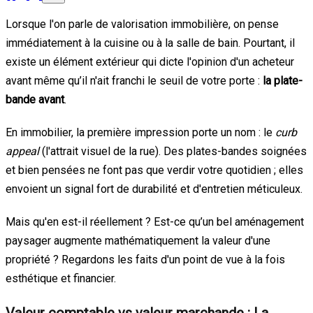
Lorsque l'on parle de valorisation immobilière, on pense
immédiatement à la cuisine ou à la salle de bain. Pourtant, il
existe un élément extérieur qui dicte l'opinion d'un acheteur
avant même qu’il n'ait franchi le seuil de votre porte :
la plate-
bande avant
.
En immobilier, la première impression porte un nom : le
curb
appeal
(l'attrait visuel de la rue). Des plates-bandes soignées
et bien pensées ne font pas que verdir votre quotidien ; elles
envoient un signal fort de durabilité et d'entretien méticuleux.
Mais qu'en est-il réellement ? Est-ce qu’un bel aménagement
paysager augmente mathématiquement la valeur d'une
propriété ? Regardons les faits d'un point de vue à la fois
esthétique et financier.
Valeur comptable vs valeur marchande : La