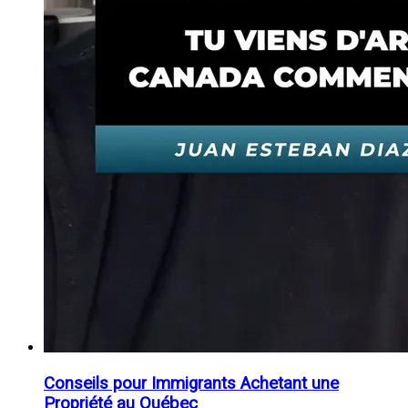
Conseils pour Immigrants Achetant une
Propriété au Québec