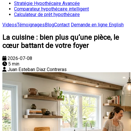
Stratégie Hypothécaire Avancée
Comparateur hypothécaire intelligent
Calculateur de prêt hypothécaire
Videos
Témoignages
Blog
Contact
Demande en ligne
English
La cuisine : bien plus qu’une pièce, le
cœur battant de votre foyer
2026-07-08
5 min
Juan Esteban Diaz Contreras