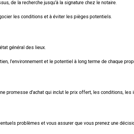
s, de la recherche jusqu’à la signature chez le notaire.
gocier les conditions et à éviter les pièges potentiels.
état général des lieux.
tien, l’environnement et le potentiel à long terme de chaque propr
e promesse d’achat qui inclut le prix offert, les conditions, les i
’éventuels problèmes et vous assurer que vous prenez une décisio