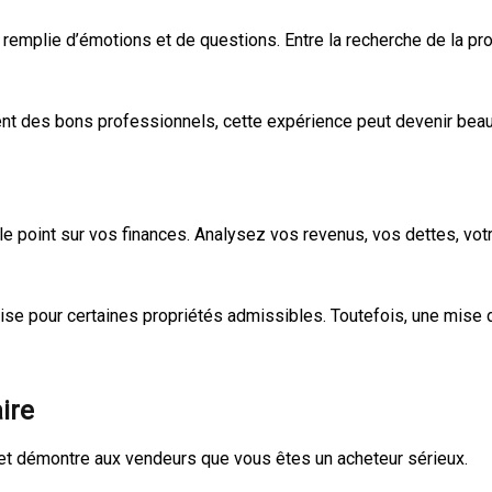
emplie d’émotions et de questions. Entre la recherche de la pro
 des bons professionnels, cette expérience peut devenir beauc
e le point sur vos finances. Analysez vos revenus, vos dettes, v
ise pour certaines propriétés admissibles. Toutefois, une mise
ire
 et démontre aux vendeurs que vous êtes un acheteur sérieux.