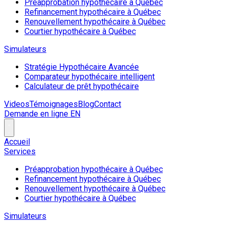
Préapprobation hypothécaire à Québec
Refinancement hypothécaire à Québec
Renouvellement hypothécaire à Québec
Courtier hypothécaire à Québec
Simulateurs
Stratégie Hypothécaire Avancée
Comparateur hypothécaire intelligent
Calculateur de prêt hypothécaire
Videos
Témoignages
Blog
Contact
Demande en ligne
EN
Accueil
Services
Préapprobation hypothécaire à Québec
Refinancement hypothécaire à Québec
Renouvellement hypothécaire à Québec
Courtier hypothécaire à Québec
Simulateurs