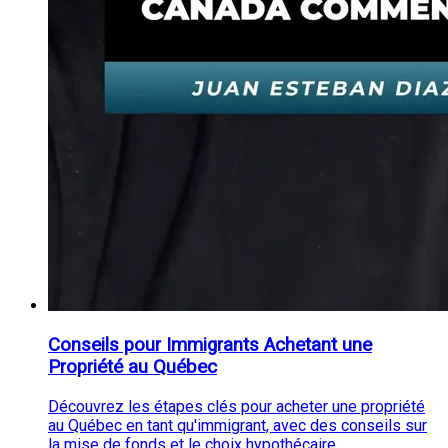
Conseils pour Immigrants Achetant une
Propriété au Québec
Découvrez les étapes clés pour acheter une propriété
au Québec en tant qu'immigrant, avec des conseils sur
la mise de fonds et le choix hypothécaire.