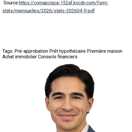
Source:
https://comapciqca-152af.kxcdn.com/fsmi-
stats/mensuelles/2026/stats-202604-fr.pdf
Tags:
Pré-approbation
Prêt hypothécaire
Première maison
Achat immobilier
Conseils financiers