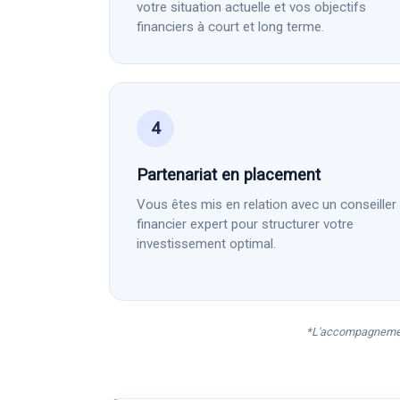
votre situation actuelle et vos objectifs
financiers à court et long terme.
4
Partenariat en placement
Vous êtes mis en relation avec un conseiller
financier expert pour structurer votre
investissement optimal.
*L'accompagnement 