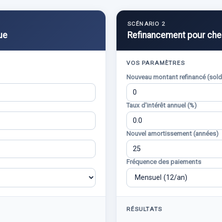
SCÉNARIO 2
ue
Refinancement pour cher
VOS PARAMÈTRES
Nouveau montant refinancé (solde
Taux d'intérêt annuel (%)
Nouvel amortissement (années)
Fréquence des paiements
RÉSULTATS