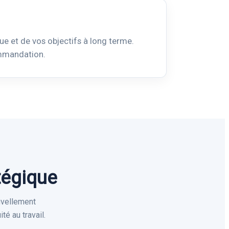
que et de vos objectifs à long terme.
ommandation.
tégique
uvellement
té au travail.