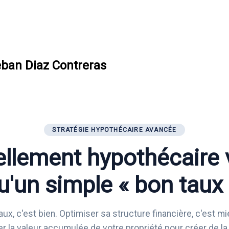
ban Diaz Contreras
STRATÉGIE HYPOTHÉCAIRE AVANCÉE
llement hypothécaire 
u'un simple « bon taux 
ux, c'est bien. Optimiser sa structure financière, c'est 
r la valeur accumulée de votre propriété pour créer de la 