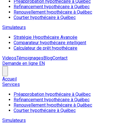
Préapprobation hypothécaire à Québec
Refinancement hypothécaire à Québec
Renouvellement hypothécaire à Québec
Courtier hypothécaire à Québec
Simulateurs
Stratégie Hypothécaire Avancée
Comparateur hypothécaire intelligent
Calculateur de prêt hypothécaire
Videos
Témoignages
Blog
Contact
Demande en ligne
EN
Accueil
Services
Préapprobation hypothécaire à Québec
Refinancement hypothécaire à Québec
Renouvellement hypothécaire à Québec
Courtier hypothécaire à Québec
Simulateurs