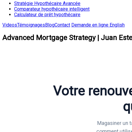
Stratégie Hypothécaire Avancée
Comparateur hypothécaire intelligent
Calculateur de prêt hypothécaire
Videos
Témoignages
Blog
Contact
Demande en ligne
English
Advanced Mortgage Strategy | Juan Este
Votre renouve
q
Magasiner un ta
comment utilise