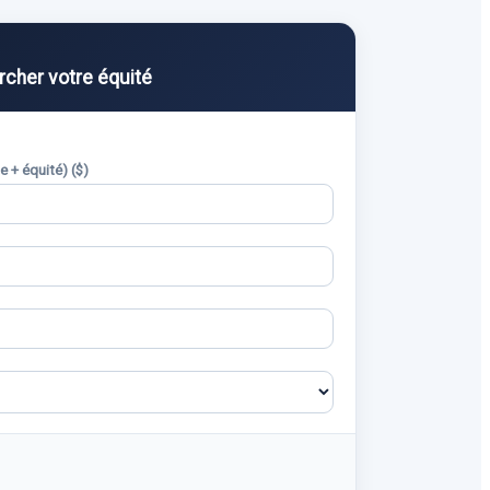
cher votre équité
 + équité) ($)