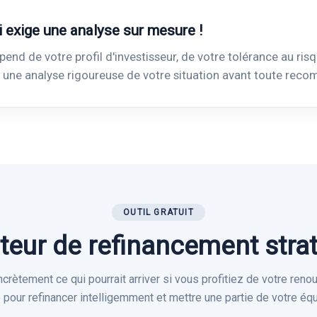
i exige une analyse sur mesure !
pend de votre profil d'investisseur, de votre tolérance au ris
 une analyse rigoureuse de votre situation avant toute rec
OUTIL GRATUIT
teur de refinancement stra
rètement ce qui pourrait arriver si vous profitiez de votre reno
pour refinancer intelligemment et mettre une partie de votre équi