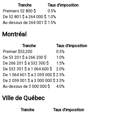
Tranche
Taux d'imposition
Premiers 52 800 $
0.5%
De 52 801 $ à 264 000 $
1.0%
Au-dessus de 264 001 $
1.5%
Montréal
Tranche
Taux d'imposition
Premier $53,200
0.5%
De 53 201 $ à 266 200 $
1.0%
De 266 201 $ à 532 300 $
1.5%
De 532 301 $ à 1 064 600 $
2.0%
De 1 064 601 $ à 2 059 000 $
2.5%
De 2 059 001 $ à 3 000 000 $
3.5%
Au-dessus de 3 000 000 $
4.0%
Ville de Québec
Tranche
Taux d'imposition