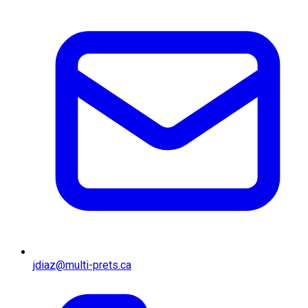
jdiaz@multi-prets.ca