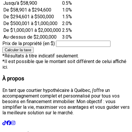
Jusqu'à $58,900
0.5%
De $58,901 à $294,600
1.0%
De $294,601 à $500,000
1.5%
De $500,001 à $1,000,000
2.0%
De $1,000,001 à $2,000,000
2.5%
Au-dessus de $2,000,000
3.0%
Prix de la propriété (en $)
Calculer la taxe
*Résultats à titre indicatif seulement.
*Il est possible que le montant soit différent de celui affiché
ici.
À propos
En tant que courtier hypothécaire à Québec, j’offre un
accompagnement complet et personnalisé pour tous vos
besoins en financement immobilier. Mon objectif : vous
simplifier la vie, maximiser vos avantages et vous guider vers
la meilleure solution sur le marché.