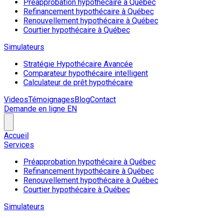
Préapprobation hypothécaire à Québec
Refinancement hypothécaire à Québec
Renouvellement hypothécaire à Québec
Courtier hypothécaire à Québec
Simulateurs
Stratégie Hypothécaire Avancée
Comparateur hypothécaire intelligent
Calculateur de prêt hypothécaire
Videos
Témoignages
Blog
Contact
Demande en ligne
EN
Accueil
Services
Préapprobation hypothécaire à Québec
Refinancement hypothécaire à Québec
Renouvellement hypothécaire à Québec
Courtier hypothécaire à Québec
Simulateurs