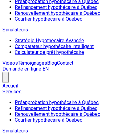
Préapprobation hypothécaire à Québec
Refinancement hypothécaire à Québec
Renouvellement hypothécaire à Québec
Courtier hypothécaire à Québec
Simulateurs
Stratégie Hypothécaire Avancée
Comparateur hypothécaire intelligent
Calculateur de prêt hypothécaire
Videos
Témoignages
Blog
Contact
Demande en ligne
EN
Accueil
Services
Préapprobation hypothécaire à Québec
Refinancement hypothécaire à Québec
Renouvellement hypothécaire à Québec
Courtier hypothécaire à Québec
Simulateurs