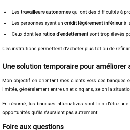
Les
travailleurs autonomes
qui ont des difficultés à pr
Les personnes ayant un
crédit légèrement inférieur
à l
Ceux dont les
ratios d'endettement
sont trop élevés po
Ces institutions permettent d'acheter plus tôt ou de refina
Une solution temporaire pour améliorer s
Mon objectif en orientant mes clients vers ces banques est
limitée, généralement entre un et cinq ans, selon la situati
En résumé, les banques alternatives sont loin d'être une 
opportunités qu'ils n'auraient pas autrement.
Foire aux questions