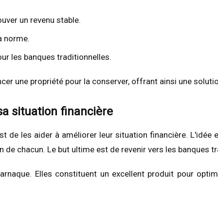
ouver un revenu stable.
a norme.
ur les banques traditionnelles.
ncer une propriété pour la conserver, offrant ainsi une solut
a situation financière
 de les aider à améliorer leur situation financière. L'idée
on de chacun. Le but ultime est de revenir vers les banques tr
arnaque. Elles constituent un excellent produit pour optimi