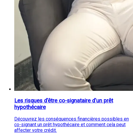
Les risques d'être co-signataire d'un prêt
hypothécaire
Découvrez les conséquences financières possibles en
co-signant un prêt hypothécaire et comment cela peut
affecter votre crédit.