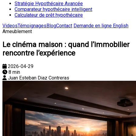
Stratégie Hypothécaire Avancée
Comparateur hypothécaire intelligent
Calculateur de prêt hypothécaire
Videos
Témoignages
Blog
Contact
Demande en ligne
English
Ameublement
Le cinéma maison : quand l’immobilier
rencontre l’expérience
2026-04-29
8 min
Juan Esteban Diaz Contreras