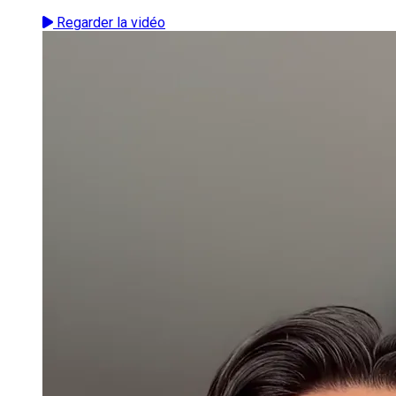
Regarder la vidéo