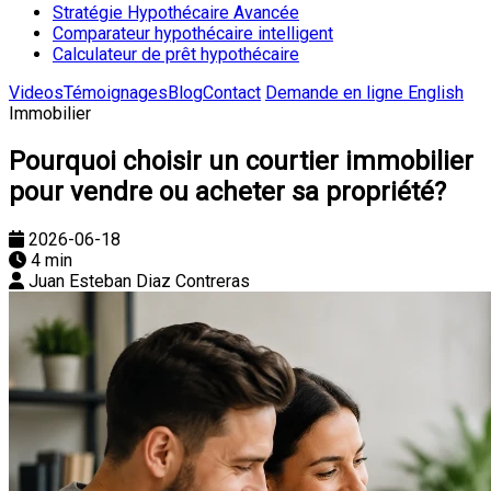
Stratégie Hypothécaire Avancée
Comparateur hypothécaire intelligent
Calculateur de prêt hypothécaire
Videos
Témoignages
Blog
Contact
Demande en ligne
English
Immobilier
Pourquoi choisir un courtier immobilier
pour vendre ou acheter sa propriété?
2026-06-18
4 min
Juan Esteban Diaz Contreras