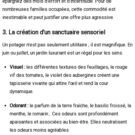
épargnez des mois d'effort et d'incertitude. Pour de
nombreuses familles occupées, cette commodité est
inestimable et peut justifier une offre plus agressive.
3. La création d'un sanctuaire sensoriel
Un potager n'est pas seulement utilitaire ; il est magnifique. En
juin ou juillet, un jardin luxuriant est un régal pour les sens.
Visuel :
les différentes textures des feuillages, le rouge
vif des tomates, le violet des aubergines créent une
tapisserie vivante qui attire l’œil et rend la cour
dynamique.
Odorant :
le parfum de la terre fraîche, le basilic froissé, la
menthe, le romarin... Ces odeurs sont profondément
apaisantes et associées au bien-être. Elles neutralisent
les odeurs moins agréables.