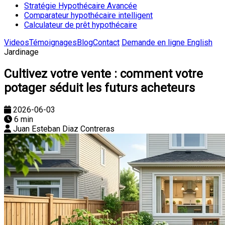
Stratégie Hypothécaire Avancée
Comparateur hypothécaire intelligent
Calculateur de prêt hypothécaire
Videos
Témoignages
Blog
Contact
Demande en ligne
English
Jardinage
Cultivez votre vente : comment votre
potager séduit les futurs acheteurs
2026-06-03
6 min
Juan Esteban Diaz Contreras