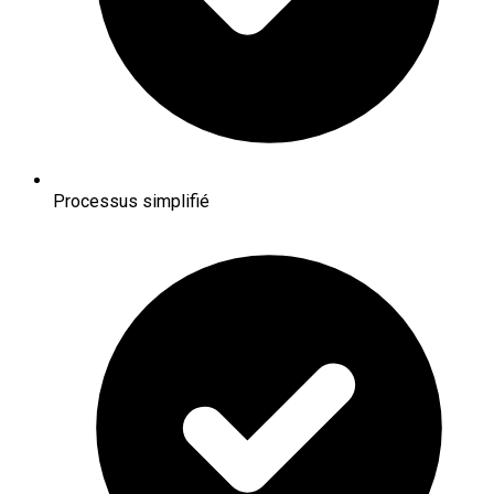
Processus simplifié