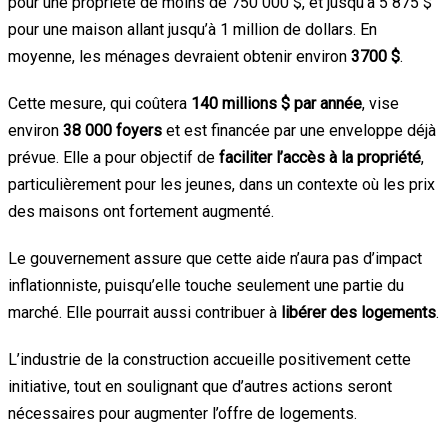
pour une propriété de moins de 750 000 $, et jusqu’à 5 875 $
pour une maison allant jusqu’à 1 million de dollars. En
moyenne, les ménages devraient obtenir environ
3700 $
.
Cette mesure, qui coûtera
140 millions $ par année
, vise
environ
38 000 foyers
et est financée par une enveloppe déjà
prévue. Elle a pour objectif de
faciliter l’accès à la propriété
,
particulièrement pour les jeunes, dans un contexte où les prix
des maisons ont fortement augmenté.
Le gouvernement assure que cette aide n’aura pas d’impact
inflationniste, puisqu’elle touche seulement une partie du
marché. Elle pourrait aussi contribuer à
libérer des logements
.
L’industrie de la construction accueille positivement cette
initiative, tout en soulignant que d’autres actions seront
nécessaires pour augmenter l’offre de logements.