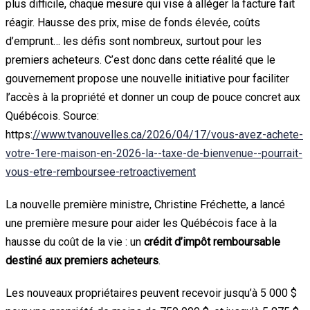
plus difficile, chaque mesure qui vise à alléger la facture fait
réagir. Hausse des prix, mise de fonds élevée, coûts
d’emprunt… les défis sont nombreux, surtout pour les
premiers acheteurs. C’est donc dans cette réalité que le
gouvernement propose une nouvelle initiative pour faciliter
l’accès à la propriété et donner un coup de pouce concret aux
Québécois. Source:
https:
//www.tvanouvelles.ca/2026/04/17/vous-avez-achete-
votre-1ere-maison-en-2026-la--taxe-de-bienvenue--pourrait-
vous-etre-remboursee-retroactivement
La nouvelle première ministre, Christine Fréchette, a lancé
une première mesure pour aider les Québécois face à la
hausse du coût de la vie : un
crédit d’impôt remboursable
destiné aux premiers acheteurs
.
Les nouveaux propriétaires peuvent recevoir jusqu’à 5 000 $