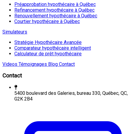
Préapprobation hypothécaire à Québec
Refinancement hypothécaire à Québec
Renouvellement hypothécaire à Québec
Courtier hypothécaire à Québec
Simulateurs
Stratégie Hypothécaire Avancée
Comparateur hypothécaire intelligent
Calculateur de prêt hypothécaire
Videos
Témoignages
Blog
Contact
Contact
5400 boulevard des Galeries, bureau 330, Québec, QC,
G2K 2B4