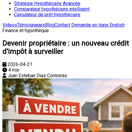
Stratégie Hypothécaire Avancée
Comparateur hypothécaire intelligent
Calculateur de prêt hypothécaire
Videos
Témoignages
Blog
Contact
Demande en ligne
English
Finance et hypothèque
Devenir propriétaire : un nouveau crédit
d’impôt à surveiller
2026-04-21
4 min
Juan Esteban Diaz Contreras