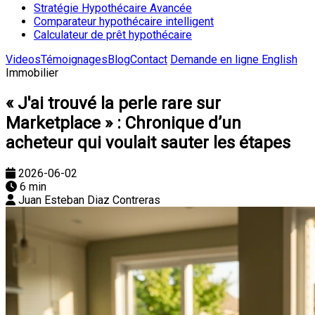
Stratégie Hypothécaire Avancée
Comparateur hypothécaire intelligent
Calculateur de prêt hypothécaire
Videos
Témoignages
Blog
Contact
Demande en ligne
English
Immobilier
« J'ai trouvé la perle rare sur
Marketplace » : Chronique d’un
acheteur qui voulait sauter les étapes
2026-06-02
6 min
Juan Esteban Diaz Contreras