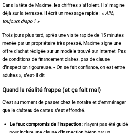
Dans la tête de Maxime, les chiffres s'affolent. Il s'imagine
déjà sur la terrasse. Il écrit un message rapide :
« Allô,
toujours dispo ? »
Trois jours plus tard, après une visite rapide de 15 minutes
menée par un propriétaire très pressé, Maxime signe une
offre d'achat rédigée sur un modèle trouvé sur Internet. Pas
de conditions de financement claires, pas de clause
d'inspection rigoureuse. « On se fait confiance, on est entre
adultes », s'est-il dit.
Quand la réalité frappe (et ça fait mal)
C’est au moment de passer chez le notaire et d’emménager
que le château de cartes s'est effondré.
Le faux compromis de l'inspection :
n'ayant pas été guidé
pour inclure une clause d'inspection béton par un