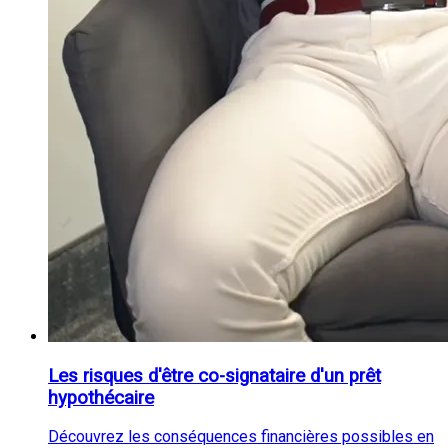
Les risques d'être co-signataire d'un prêt
hypothécaire
Découvrez les conséquences financières possibles en