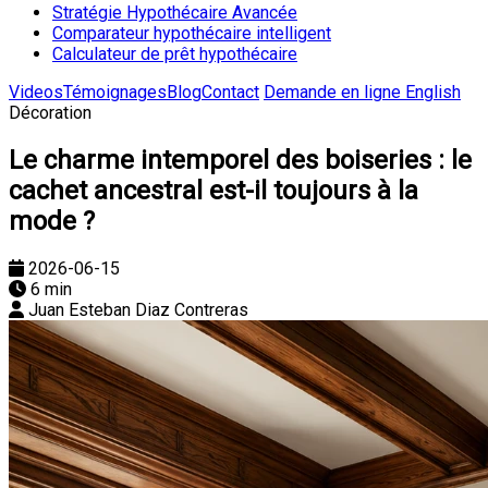
Stratégie Hypothécaire Avancée
Comparateur hypothécaire intelligent
Calculateur de prêt hypothécaire
Videos
Témoignages
Blog
Contact
Demande en ligne
English
Décoration
Le charme intemporel des boiseries : le
cachet ancestral est-il toujours à la
mode ?
2026-06-15
6 min
Juan Esteban Diaz Contreras