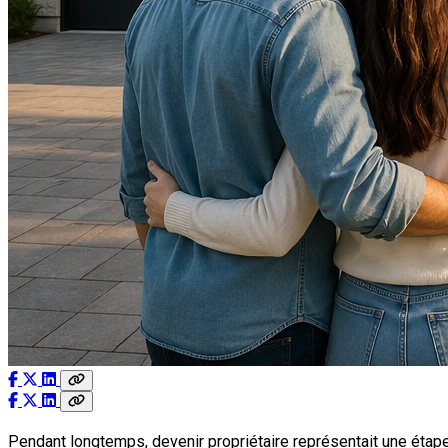
Pendant longtemps, devenir propriétaire représentait une étape