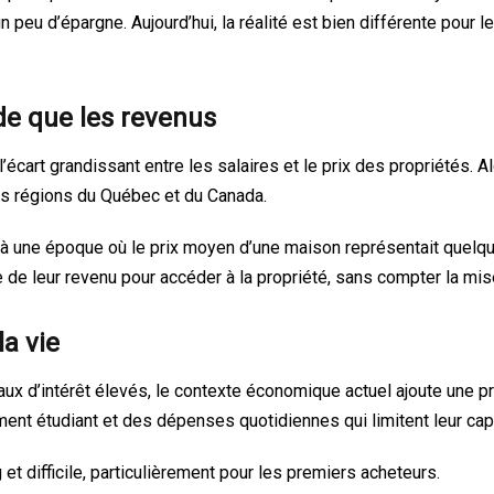
 un peu d’épargne. Aujourd’hui, la réalité est bien différente pou
de que les revenus
l’écart grandissant entre les salaires et le prix des propriétés.
urs régions du Québec et du Canada.
une époque où le prix moyen d’une maison représentait quelques 
 de leur revenu pour accéder à la propriété, sans compter la mi
la vie
 d’intérêt élevés, le contexte économique actuel ajoute une pr
ement étudiant et des dépenses quotidiennes qui limitent leur cap
 difficile, particulièrement pour les premiers acheteurs.