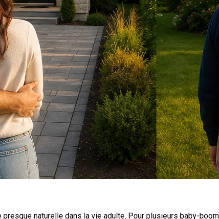
 presque naturelle dans la vie adulte. Pour plusieurs baby-boom