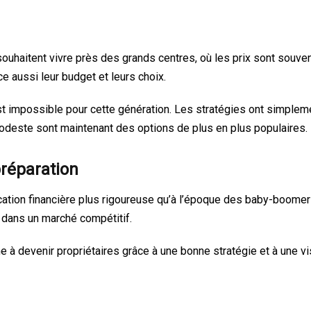
uhaitent vivre près des grands centres, où les prix sont souven
nce aussi leur budget et leurs choix.
é est impossible pour cette génération. Les stratégies ont simplem
odeste sont maintenant des options de plus en plus populaires.
réparation
ication financière plus rigoureuse qu’à l’époque des baby-boome
 dans un marché compétitif.
 à devenir propriétaires grâce à une bonne stratégie et à une vi