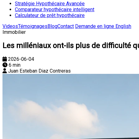
Stratégie Hypothécaire Avancée
Comparateur hypothécaire intelligent
Calculateur de prêt hypothécaire
Videos
Témoignages
Blog
Contact
Demande en ligne
English
Immobilier
Les milléniaux ont-ils plus de difficulté
2026-06-04
6 min
Juan Esteban Diaz Contreras