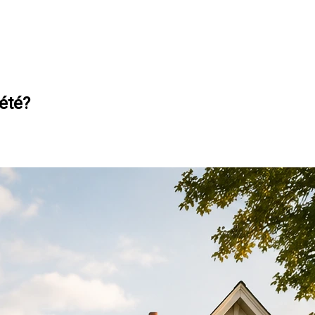
iété?