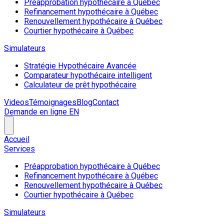
Préapprobation hypothécaire à Québec
Refinancement hypothécaire à Québec
Renouvellement hypothécaire à Québec
Courtier hypothécaire à Québec
Simulateurs
Stratégie Hypothécaire Avancée
Comparateur hypothécaire intelligent
Calculateur de prêt hypothécaire
Videos
Témoignages
Blog
Contact
Demande en ligne
EN
Accueil
Services
Préapprobation hypothécaire à Québec
Refinancement hypothécaire à Québec
Renouvellement hypothécaire à Québec
Courtier hypothécaire à Québec
Simulateurs