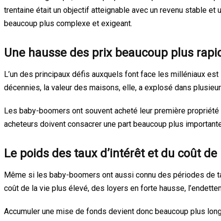
trentaine était un objectif atteignable avec un revenu stable et
beaucoup plus complexe et exigeant.
Une hausse des prix beaucoup plus rapi
L’un des principaux défis auxquels font face les milléniaux est 
décennies, la valeur des maisons, elle, a explosé dans plusie
Les baby-boomers ont souvent acheté leur première propriété à 
acheteurs doivent consacrer une part beaucoup plus importante
Le poids des taux d’intérêt et du coût de 
Même si les baby-boomers ont aussi connu des périodes de taux
coût de la vie plus élevé, des loyers en forte hausse, l’endett
Accumuler une mise de fonds devient donc beaucoup plus long et