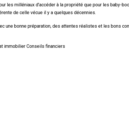
pour les milléniaux d’accéder à la propriété que pour les baby-bo
érente de celle vécue il y a quelques décennies.
ec une bonne préparation, des attentes réalistes et les bons con
at immobilier
Conseils financiers