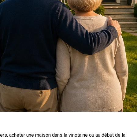
ers, acheter une maison dans la vingtaine ou au début de la