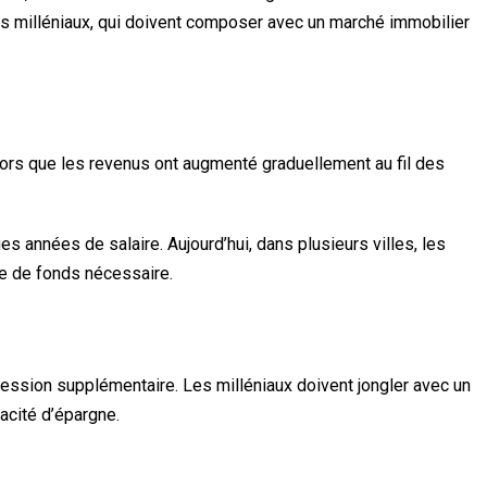
r les milléniaux, qui doivent composer avec un marché immobilier
 Alors que les revenus ont augmenté graduellement au fil des
années de salaire. Aujourd’hui, dans plusieurs villes, les
se de fonds nécessaire.
ession supplémentaire. Les milléniaux doivent jongler avec un
acité d’épargne.