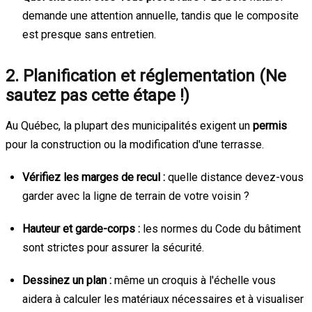
demande une attention annuelle, tandis que le composite
est presque sans entretien.
2. Planification et réglementation (Ne
sautez pas cette étape !)
Au Québec, la plupart des municipalités exigent un
permis
pour la construction ou la modification d'une terrasse.
Vérifiez les marges de recul :
quelle distance devez-vous
garder avec la ligne de terrain de votre voisin ?
Hauteur et garde-corps :
les normes du Code du bâtiment
sont strictes pour assurer la sécurité.
Dessinez un plan :
même un croquis à l'échelle vous
aidera à calculer les matériaux nécessaires et à visualiser