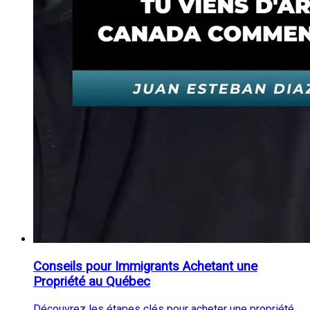
Conseils pour Immigrants Achetant une
Propriété au Québec
Découvrez les étapes clés pour acheter une propriété