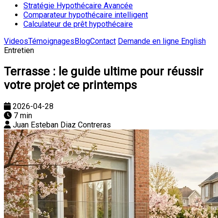
Stratégie Hypothécaire Avancée
Comparateur hypothécaire intelligent
Calculateur de prêt hypothécaire
Videos
Témoignages
Blog
Contact
Demande en ligne
English
Entretien
Terrasse : le guide ultime pour réussir
votre projet ce printemps
2026-04-28
7 min
Juan Esteban Diaz Contreras