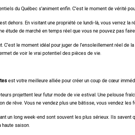
dentiels du Québec s'animent enfin. C’est le moment de vérité pour
t dehors. En visitant une propriété ce lundi-là, vous verrez la ré
 une étude de marché en temps réel que vous ne pouvez pas faire 
. C’est le moment idéal pour juger de l’ensoleillement réel de la c
rmet de voir le vrai potentiel des pièces de vie.
otes
est votre meilleure alliée pour créer un coup de cœur immédi
teurs projettent leur futur mode de vie estival. Une pelouse fr
ion de rêve. Vous ne vendez plus une bâtisse, vous vendez les f
nt un long week-end sont souvent les plus sérieux. Ils savent que
a haute saison.