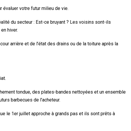
 évaluer votre futur milieu de vie.
alité du secteur : Est-ce bruyant ? Les voisins sont-ils
en hiver.
our arrière et de l’état des drains ou de la toiture après la
at.
aîchement tondue, des plates-bandes nettoyées et un ensemble
uturs barbecues de l’acheteur.
 le 1er juillet approche à grands pas et ils sont prêts à