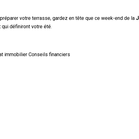
 préparer votre terrasse, gardez en tête que ce week-end de la
J
ui définiront votre été.
at immobilier
Conseils financiers