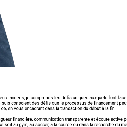
ieurs années, je comprends les défis uniques auxquels font face 
e suis conscient des défis que le processus de financement peut 
t ce, en vous encadrant dans la transaction du début à la fin.
rigueur financière, communication transparente et écoute active
 soit au gym, au soccer, à la course ou dans la recherche du me