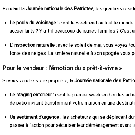
Pendant la
Journée nationale des Patriotes
, les quartiers rési
Le pouls du voisinage :
c’est le week-end où tout le monde es
accueillants ? Y a-t-il beaucoup de jeunes familles ? C’est
L’inspection naturelle :
avec le soleil de mai, vous voyez tout
fonte des neiges. La lumière naturelle à son apogée vous pe
Pour le vendeur : l’émotion du « prêt-à-vivre »
Si vous vendez votre propriété, la
Journée nationale des Patri
Le staging extérieur :
c’est le premier week-end où les ache
de patio invitant transforment votre maison en une destinat
Un sentiment d’urgence :
les acheteurs qui se déplacent dura
passer à l'action pour sécuriser leur déménagement avant l