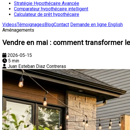
Stratégie Hypothécaire Avancée
Comparateur hypothécaire intelligent
Calculateur de prêt hypothécaire
Videos
Témoignages
Blog
Contact
Demande en ligne
English
Aménagements
Vendre en mai : comment transformer le 
2026-05-15
5 min
Juan Esteban Diaz Contreras