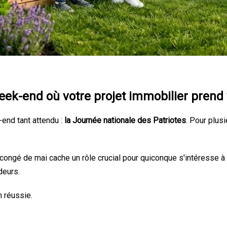
week-end où votre projet immobilier prend 
end tant attendu :
la Journée nationale des Patriotes
. Pour plusi
e congé de mai cache un rôle crucial pour quiconque s'intéresse à 
deurs.
n réussie.