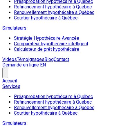
Préapprobation hypothécaire à Québec
Refinancement hypothécaire à Québec
Renouvellement hypothécaire à Québec
Courtier hypothécaire à Québec
Simulateurs
Stratégie Hypothécaire Avancée
Comparateur hypothécaire intelligent
Calculateur de prêt hypothécaire
Videos
Témoignages
Blog
Contact
Demande en ligne
EN
Accueil
Services
Préapprobation hypothécaire à Québec
Refinancement hypothécaire à Québec
Renouvellement hypothécaire à Québec
Courtier hypothécaire à Québec
Simulateurs