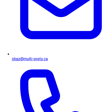
jdiaz@multi-prets.ca