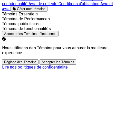
confidentialité
Avis de collecte
Conditions d’utilisation
Avis et
avis
Gérer mes témoins
Activer
Témoins Essentiels
Activer
Témoins de Performances
Activer
Témoins publicitaires
Activer
Témoins de fonctionnalités
Accepter les Témoins sélectionnés
Nous utilisons des Témoins pour vous assurer la meilleure
expérience.
Réglage des Témoins
Accepter les Témoins
Lire nos politiques de confidentialité