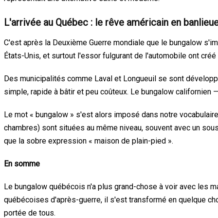
L'arrivée au Québec : le rêve américain en banlieu
C'est après la Deuxième Guerre mondiale que le bungalow s'im
États-Unis, et surtout l'essor fulgurant de l'automobile ont cré
Des municipalités comme Laval et Longueuil se sont développé
simple, rapide à bâtir et peu coûteux. Le bungalow californien 
Le mot « bungalow » s'est alors imposé dans notre vocabulaire p
chambres) sont situées au même niveau, souvent avec un sous-
que la sobre expression « maison de plain-pied ».
En somme
Le bungalow québécois n'a plus grand-chose à voir avec les mai
québécoises d'après-guerre, il s'est transformé en quelque cho
portée de tous.