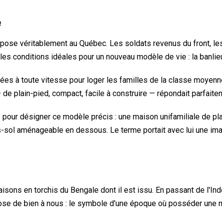
e
pose véritablement au Québec. Les soldats revenus du front, l
é les conditions idéales pour un nouveau modèle de vie : la banlie
es à toute vitesse pour loger les familles de la classe moyenn
— de plain-pied, compact, facile à construire — répondait parfait
our désigner ce modèle précis : une maison unifamiliale de plain
sol aménageable en dessous. Le terme portait avec lui une ima
sons en torchis du Bengale dont il est issu. En passant de l'Ind
se de bien à nous : le symbole d'une époque où posséder une mai