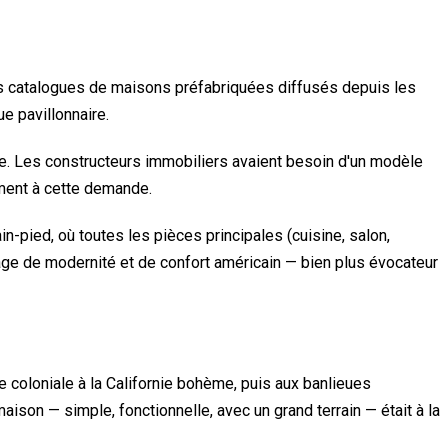
es catalogues de maisons préfabriquées diffusés depuis les
ue pavillonnaire.
e. Les constructeurs immobiliers avaient besoin d'un modèle
ement à cette demande.
-pied, où toutes les pièces principales (cuisine, salon,
ge de modernité et de confort américain — bien plus évocateur
e coloniale à la Californie bohème, puis aux banlieues
son — simple, fonctionnelle, avec un grand terrain — était à la