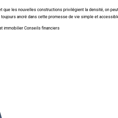
et que les nouvelles constructions privilégient la densité, on pe
is toujours ancré dans cette promesse de vie simple et accessible
at immobilier
Conseils financiers