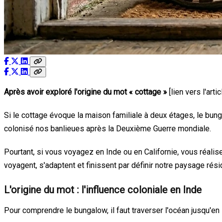
Après avoir exploré l'origine du mot « cottage »
[lien vers l'art
Si le cottage évoque la maison familiale à deux étages, le bung
colonisé nos banlieues après la Deuxième Guerre mondiale.
Pourtant, si vous voyagez en Inde ou en Californie, vous réali
voyagent, s'adaptent et finissent par définir notre paysage résid
L'origine du mot : l'influence coloniale en Inde
Pour comprendre le bungalow, il faut traverser l'océan jusqu'en 