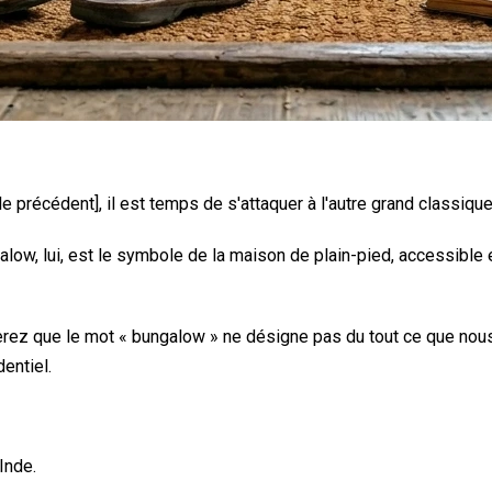
icle précédent], il est temps de s'attaquer à l'autre grand classiq
alow, lui, est le symbole de la maison de plain-pied, accessible 
serez que le mot « bungalow » ne désigne pas du tout ce que nous
entiel.
Inde.