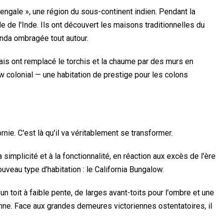
Bengale », une région du sous-continent indien. Pendant la
e de l'Inde. Ils ont découvert les maisons traditionnelles du
anda ombragée tout autour.
mais ont remplacé le torchis et la chaume par des murs en
low colonial — une habitation de prestige pour les colons
rnie. C'est là qu'il va véritablement se transformer.
 simplicité et à la fonctionnalité, en réaction aux excès de l'ère
uveau type d'habitation : le California Bungalow.
 toit à faible pente, de larges avant-toits pour l'ombre et une
enne. Face aux grandes demeures victoriennes ostentatoires, il