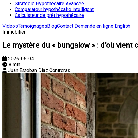
Stratégie Hypothécaire Avancée
Comparateur hypothécaire intelligent
Calculateur de prêt hypothécaire
Videos
Témoignages
Blog
Contact
Demande en ligne
English
Immobilier
Le mystère du « bungalow » : d’où vient 
2026-05-04
8 min
Juan Esteban Diaz Contreras