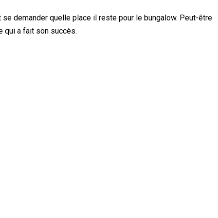
ut se demander quelle place il reste pour le bungalow. Peut-être
 qui a fait son succès.