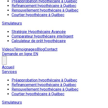
Préapprobation hypothécaire à Québec
Refinancement hypothécaire à Québec
Renouvellement hypothécaire à Québec
Courtier hypothécaire à Québec
Simulateurs
Stratégie Hypothécaire Avancée
Comparateur hypothécaire intelligent
Calculateur de prêt hypothécaire
Videos
Témoignages
Blog
Contact
Demande en ligne
EN
Accueil
Services
Préapprobation hypothécaire à Québec
Refinancement hypothécaire à Québec
Renouvellement hypothécaire à Québec
Courtier hypothécaire à Québec
Simulateurs