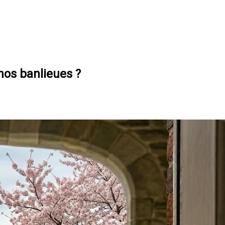
nos banlieues ?